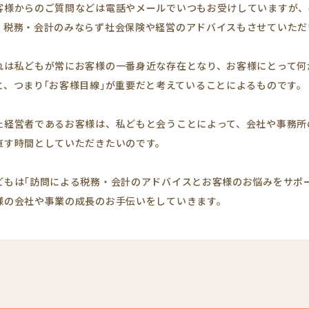
客様からのご質問などは電話やメールでいつもお受けしていますが、
、税務・会計のみならず社会保険や経営のアドバイスもさせていただ
れは私どもが常にお客様の一番身近な存在となり、お客様にとって何
と、つまり｢お客様目線｣が重要だと考えていることによるものです。
た経営者であるお客様は、私どもと会うことによって、会社や事務所
直す時間としていただきたいのです。
どもは｢訪問による税務・会計のアドバイスとお客様のお悩みをサポ
様の会社や事業の成長のお手伝いをしていきます。