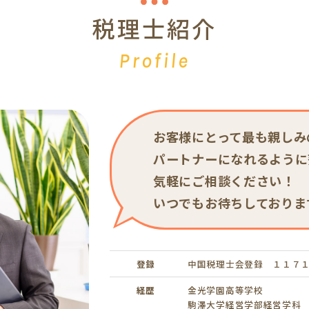
税理士紹介
Profile
お客様にとって最も親しみ
パートナーになれるように
気軽にご相談ください！
いつでもお待ちしておりま
登録
中国税理士会登録 １１７
経歴
金光学園高等学校
駒澤大学経営学部経営学科