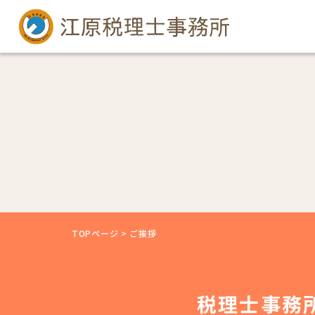
TOPページ
>
ご挨拶
税理士事務