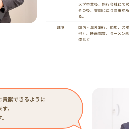
大学卒業後、旅行会社にて
その後、笠岡に戻り当事務
る。
趣味
国内・海外旅行、競馬、ス
他）、映画鑑賞、ラーメン
道など
に貢献できるように
ます。
す。