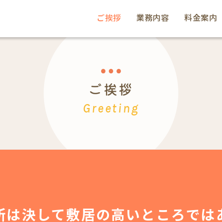
ご挨拶
業務内容
料金案内
ご挨拶
Greeting
所は決して敷居の高いところでは