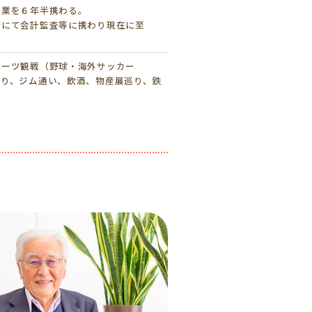
営業を６年半携わる。
所にて会計監査等に携わり現在に至
ポーツ観戦（野球・海外サッカー
巡り、ジム通い、飲酒、物産展巡り、鉄