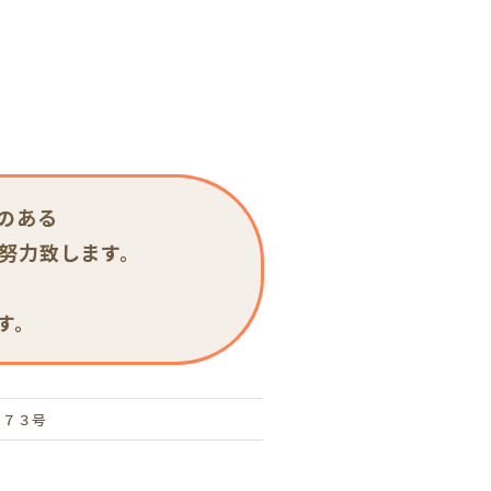
のある
努力致します。
す。
１７３号