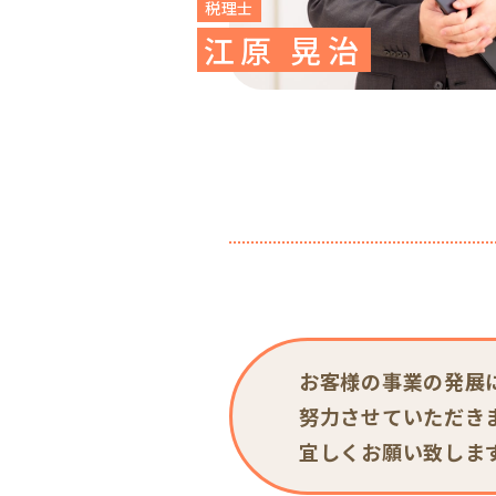
税理士
江原 晃治
お客様の事業の発展
努力させていただき
宜しくお願い致しま